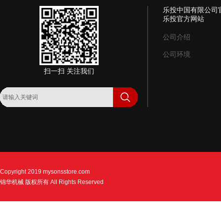
乐投中国有限公司
乐投官方网站
公司介绍
公司环境
扫一扫 关注我们
Copyright 2019
mysonsstore.com
锦华机械 版权所有 All Rights Reserved